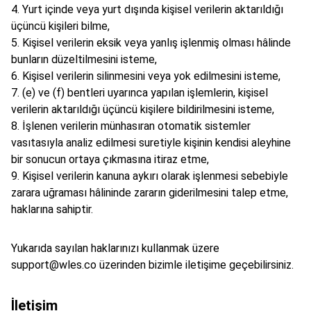
Yurt içinde veya yurt dışında kişisel verilerin aktarıldığı
üçüncü kişileri bilme,
Kişisel verilerin eksik veya yanlış işlenmiş olması hâlinde
bunların düzeltilmesini isteme,
Kişisel verilerin silinmesini veya yok edilmesini isteme,
(e) ve (f) bentleri uyarınca yapılan işlemlerin, kişisel
verilerin aktarıldığı üçüncü kişilere bildirilmesini isteme,
İşlenen verilerin münhasıran otomatik sistemler
vasıtasıyla analiz edilmesi suretiyle kişinin kendisi aleyhine
bir sonucun ortaya çıkmasına itiraz etme,
Kişisel verilerin kanuna aykırı olarak işlenmesi sebebiyle
zarara uğraması hâlininde zararın giderilmesini talep etme,
haklarına sahiptir.
Yukarıda sayılan haklarınızı kullanmak üzere
support@wles.co
üzerinden bizimle iletişime geçebilirsiniz.
İletişim