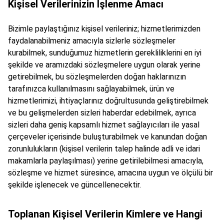
Kişisel Verilerinizin İşlenme Amacı
Bizimle paylaştığınız kişisel verileriniz; hizmetlerimizden
faydalanabilmeniz amacıyla sizlerle sözleşmeler
kurabilmek, sunduğumuz hizmetlerin gerekliliklerini en iyi
şekilde ve aramızdaki sözleşmelere uygun olarak yerine
getirebilmek, bu sözleşmelerden doğan haklarınızın
tarafınızca kullanılmasını sağlayabilmek, ürün ve
hizmetlerimizi, ihtiyaçlarınız doğrultusunda geliştirebilmek
ve bu gelişmelerden sizleri haberdar edebilmek, ayrıca
sizleri daha geniş kapsamlı hizmet sağlayıcıları ile yasal
çerçeveler içerisinde buluşturabilmek ve kanundan doğan
zorunlulukların (kişisel verilerin talep halinde adli ve idari
makamlarla paylaşılması) yerine getirilebilmesi amacıyla,
sözleşme ve hizmet süresince, amacına uygun ve ölçülü bir
şekilde işlenecek ve güncellenecektir.
Toplanan Kişisel Verilerin Kimlere ve Hangi