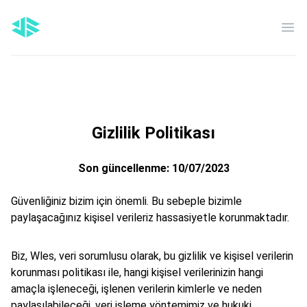
Men
Gizlilik Politikası
Son güncellenme: 10/07/2023
Güvenliğiniz bizim için önemli. Bu sebeple bizimle
paylaşacağınız kişisel verileriz hassasiyetle korunmaktadır.
Biz, Wles, veri sorumlusu olarak, bu gizlilik ve kişisel verilerin
korunması politikası ile, hangi kişisel verilerinizin hangi
amaçla işleneceği, işlenen verilerin kimlerle ve neden
paylaşılabileceği, veri işleme yöntemimiz ve hukuki