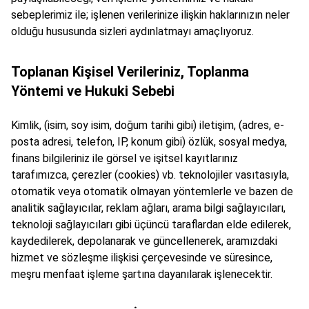
sebeplerimiz ile; işlenen verilerinize ilişkin haklarınızın neler
olduğu hususunda sizleri aydınlatmayı amaçlıyoruz.
Toplanan Kişisel Verileriniz, Toplanma
Yöntemi ve Hukuki Sebebi
Kimlik, (isim, soy isim, doğum tarihi gibi) iletişim, (adres, e-
posta adresi, telefon, IP, konum gibi) özlük, sosyal medya,
finans bilgileriniz ile görsel ve işitsel kayıtlarınız
tarafımızca, çerezler (cookies) vb. teknolojiler vasıtasıyla,
otomatik veya otomatik olmayan yöntemlerle ve bazen de
analitik sağlayıcılar, reklam ağları, arama bilgi sağlayıcıları,
teknoloji sağlayıcıları gibi üçüncü taraflardan elde edilerek,
kaydedilerek, depolanarak ve güncellenerek, aramızdaki
hizmet ve sözleşme ilişkisi çerçevesinde ve süresince,
meşru menfaat işleme şartına dayanılarak işlenecektir.